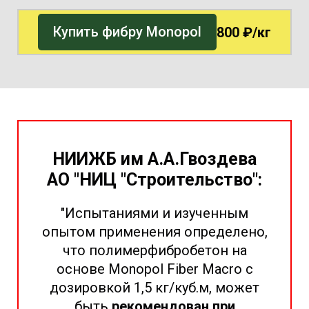
Купить фибру Monopol
800 ₽/кг
НИИЖБ им А.А.Гвоздева
АО "НИЦ "Строительство":
"Испытаниями и изученным
опытом применения определено,
что полимерфибробетон на
основе Monopol Fiber Macro с
дозировкой 1,5 кг/куб.м, может
быть
рекомендован при