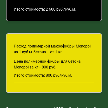
Итого стоимость: 2 600 руб./куб.м.
Расход полимерной макрофибры Monopol
на 1 куб.м. бетона - от 1 кг.
Цена полимерной фибры для бетона
Monopol за кг - 800 руб.
Итого стоимость: 800 руб/куб.м.