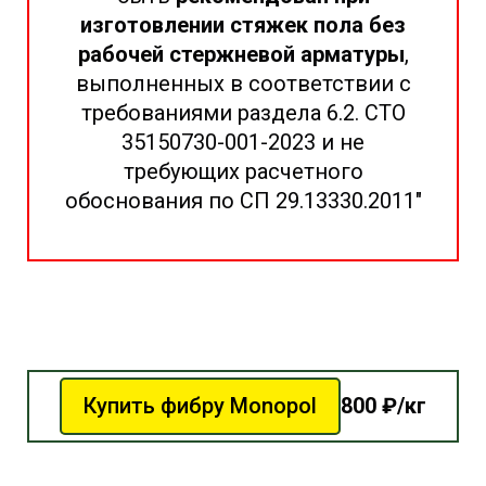
изготовлении стяжек пола без
рабочей стержневой арматуры
,
выполненных в соответствии с
требованиями раздела 6.2. СТО
35150730-001-2023 и не
требующих расчетного
обоснования по СП 29.13330.2011"
Купить фибру Monopol
800 ₽/кг