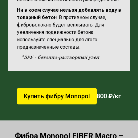
Ни в коем случае нельзя добавлять воду в
товарный бетон
. В противном случае,
фиброволокно будет всплывать. Для
увеличения подвижности бетона
используйте специально для этого
предназначенные составы.
*БРУ - бетонно-растворный узел
Купить фибру Monopol
800 ₽/кг
Фибра Monopol FIBER Macro –