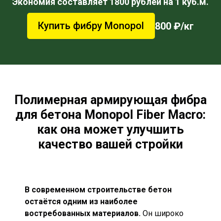
Экономия составляет 1800 рублей на 1 куб.м.
Купить фибру Monopol
800 ₽/кг
Полимерная армирующая фибра
для бетона Monopol Fiber Macro:
как она может улучшить
качество вашей стройки
В современном строительстве бетон
остаётся одним из наиболее
востребованных материалов.
Он широко