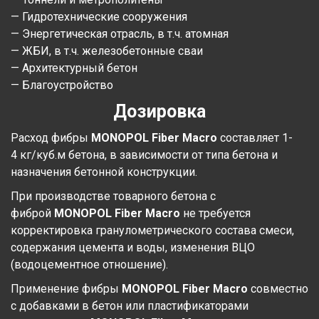
— Гидротехнические сооружения
— Энергетическая отрасль, в т.ч. атомная
— ЖБИ, в т.ч. железобетонные сваи
— Архитектурный бетон
— Благоустройство
Дозировка
Расход фибры
MONOPOL Fiber Macro
составляет 1-
4 кг/куб.м бетона, в зависимости от типа бетона и
назначения бетонной конструкции.
При производстве товарного бетона с
фиброй
MONOPOL
Fiber Macro
не требуется
корректировка гранулометрического состава смеси,
содержания цемента и воды, изменения ВЦО
(водоцементное отношение).
Применение фибры
MONOPOL
Fiber Macro
совместно
с добавками в бетон или пластификаторами