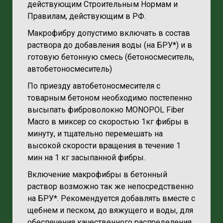
действующим Строительным Нормам и
Правилам, действующим в РФ.
Макрофибру допустимо включать в состав
раствора до добавления воды (на БРУ*) и в
готовую бетонную смесь (бетоносмеситель,
автобетоносмеситель)
По приезду автобетоносмесителя с
товарным бетоном необходимо постепенно
высыпать фиброволокно MONOPOL Fiber
Macro в миксер со скоростью 1кг фибры в
минуту, и тщательно перемешать на
высокой скорости вращения в течение 1
мин на 1 кг засыпанной фибры.
Включение макрофибры в бетонный
раствор возможно так же непосредственно
на БРУ*. Рекомендуется добавлять вместе с
щебнем и песком, до вяжущего и воды, для
обеспечения качественного распределения.