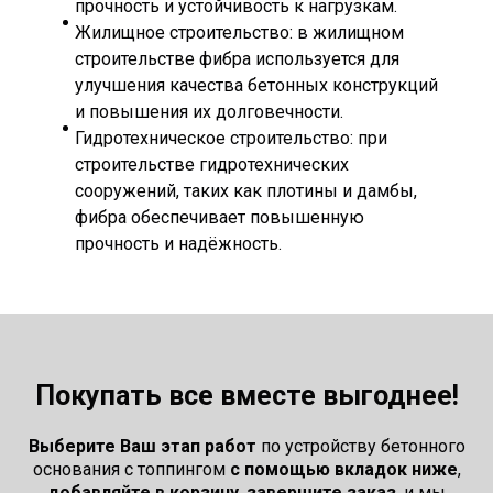
прочность и устойчивость к нагрузкам.
Жилищное строительство: в жилищном
строительстве фибра используется для
улучшения качества бетонных конструкций
и повышения их долговечности.
Гидротехническое строительство: при
строительстве гидротехнических
сооружений, таких как плотины и дамбы,
фибра обеспечивает повышенную
прочность и надёжность.
Покупать все вместе выгоднее!
Выберите Ваш этап
работ
по устройству бетонного
основания с топпингом
с помощью вкладок ниже
,
добавляйте в корзину
,
завершите заказ
, и мы