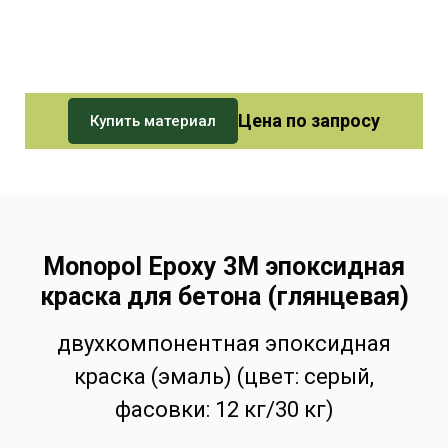
Цена по запросу
Купить материал
Monopol Epoxy 3M эпоксидная
краска для бетона (глянцевая)
двухкомпонентная эпоксидная
краска (эмаль) (цвет: серый,
фасовки: 12 кг/30 кг)