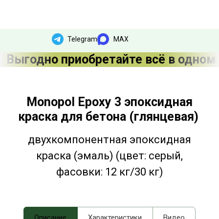
Telegram
MAX
Выгодно приобретайте всё в одном
Monopol Epoxy 3 эпоксидная
краска для бетона (глянцевая)
двухкомпонентная эпоксидная
краска (эмаль) (цвет: серый,
фасовки: 12 кг/30 кг)
Описание
Характеристики
Видео