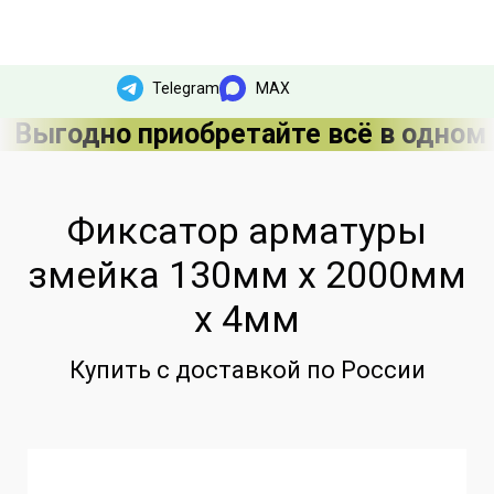
Telegram
MAX
Выгодно приобретайте всё в одном
Фиксатор арматуры
змейка 130мм х 2000мм
х 4мм
Купить с доставкой по России