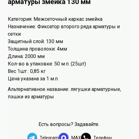
арматуры змейка 130 мм
Категория: Межсеточный каркас змейка
Назначение: Фиксатор второго ряда арматуры и
сетки
Защитный слой: 130 мм
Толщина проволоки: 4мм
Длина: 2000 мм
Кол-во в упаковке: 50 м.п. (25шт)
Вес 1шт : 0,85 кг
Цена указана за 1 м.п.
Альтернативное название: лягушки арматурные,
пэшки из арматуры
Есть вопросы? Задавайте.
Telegram
MAX
Телефон